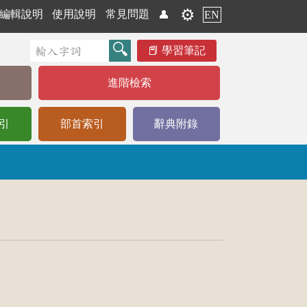
⚙️
編輯說明
使用說明
常見問題
👤
EN
學習筆記
進階檢索
引
部首索引
辭典附錄