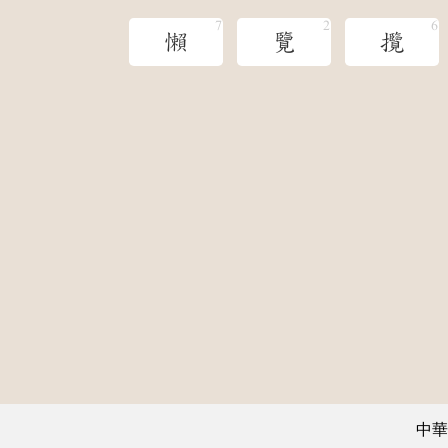
懶
覽
攬
中華