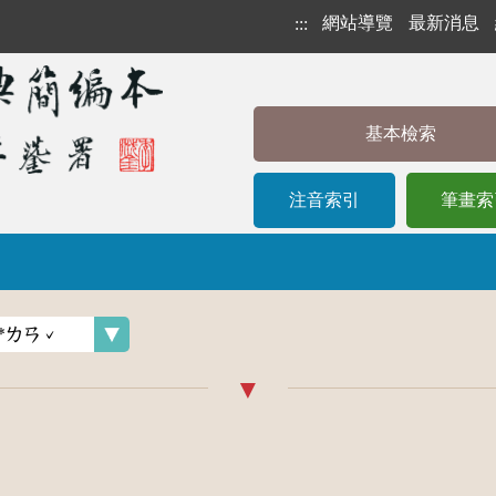
網站導覽
最新消息
:::
基本檢索
注音索引
筆畫索