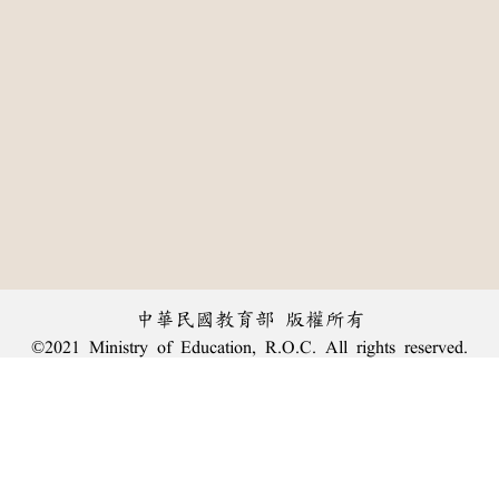
中華民國教育部 版權所有
©2021 Ministry of Education, R.O.C. All rights reserved.
:::
個資法及隱私聲明
|
辭典公眾授權網
|
意見交流
|
網網相連