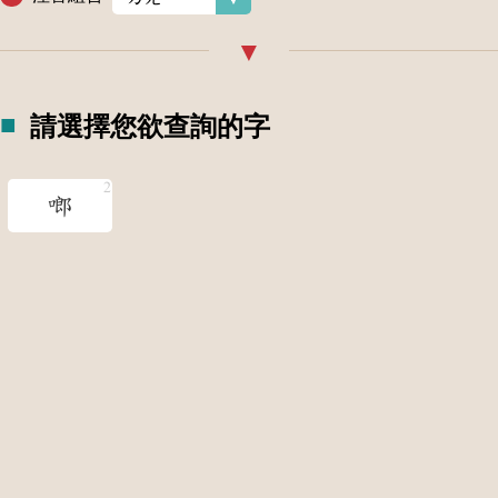
請選擇您欲查詢的字
啷