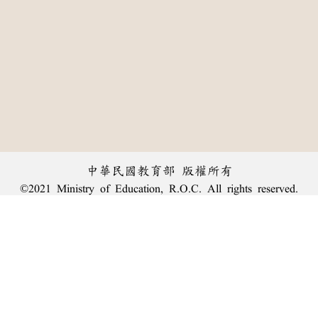
中華民國教育部 版權所有
©2021 Ministry of Education, R.O.C. All rights reserved.
︿
:::
個資法及隱私聲明
|
辭典公眾授權網
|
意見交流
|
網網相連
三峽總院區地址：新北市三峽區三樹路2號、