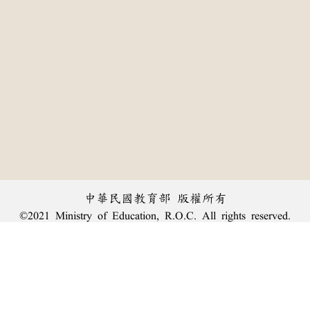
中華民國教育部 版權所有
©2021 Ministry of Education, R.O.C. All rights reserved.
:::
個資法及隱私聲明
|
辭典公眾授權網
|
意見交流
|
網網相連