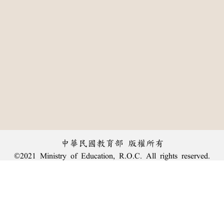
中華民國教育部 版權所有
©2021 Ministry of Education, R.O.C. All rights reserved.
:::
個資法及隱私聲明
|
辭典公眾授權網
|
意見交流
|
網網相連