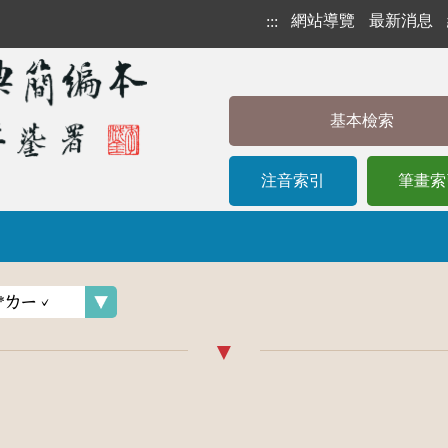
網站導覽
最新消息
:::
基本檢索
注音索引
筆畫索