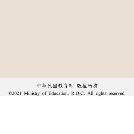
中華民國教育部 版權所有
©2021 Ministry of Education, R.O.C. All rights reserved.
:::
個資法及隱私聲明
|
辭典公眾授權網
|
意見交流
|
網網相連