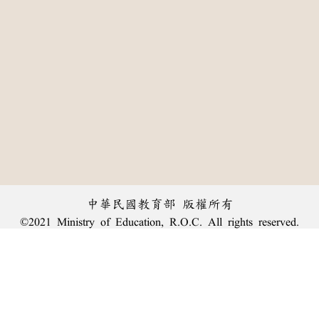
中華民國教育部 版權所有
©2021 Ministry of Education, R.O.C. All rights reserved.
:::
個資法及隱私聲明
|
辭典公眾授權網
|
意見交流
|
網網相連