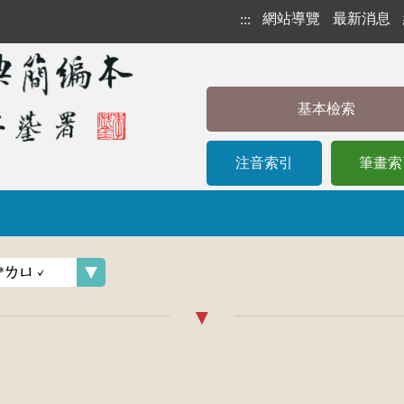
網站導覽
最新消息
:::
基本檢索
注音索引
筆畫索