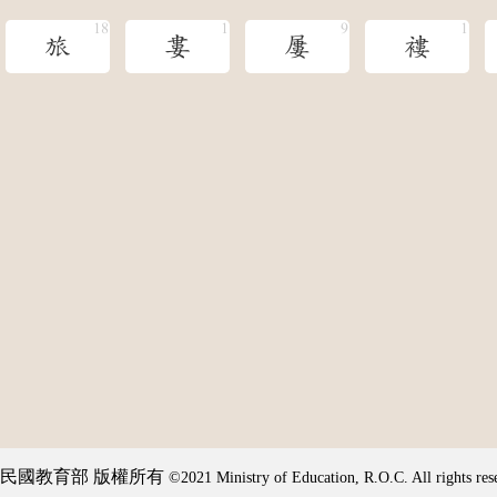
旅
婁
屢
褸
民國教育部 版權所有
©2021 Ministry of Education, R.O.C. All rights res