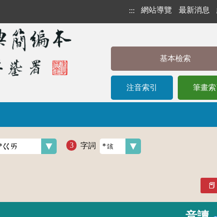
網站導覽
最新消息
:::
基本檢索
注音索引
筆畫索
字詞
音讀