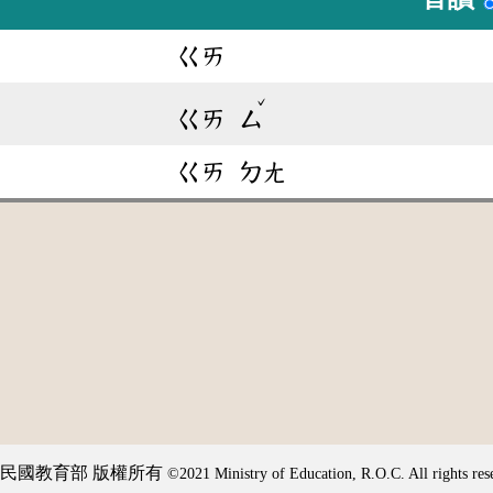
ㄍㄞ
ˇ
ㄍㄞ
ㄙ
ㄍㄞ
ㄉㄤ
民國教育部 版權所有
©2021 Ministry of Education, R.O.C. All rights res