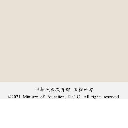
中華民國教育部 版權所有
©2021 Ministry of Education, R.O.C. All rights reserved.