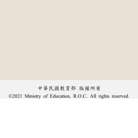
中華民國教育部 版權所有
©2021 Ministry of Education, R.O.C. All rights reserved.
:::
個資法及隱私聲明
|
辭典公眾授權網
|
意見交流
|
網網相連