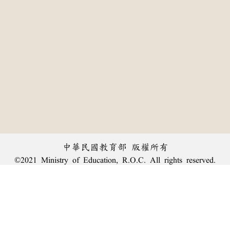
中華民國教育部 版權所有
©2021 Ministry of Education, R.O.C. All rights reserved.
:::
個資法及隱私聲明
|
辭典公眾授權網
|
意見交流
|
網網相連