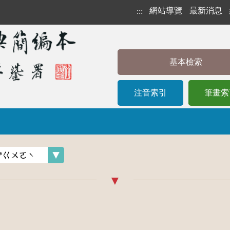
網站導覽
最新消息
:::
基本檢索
注音索引
筆畫索