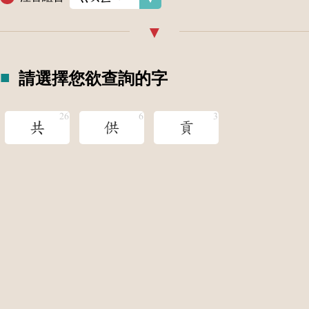
請選擇您欲查詢的字
共
供
貢