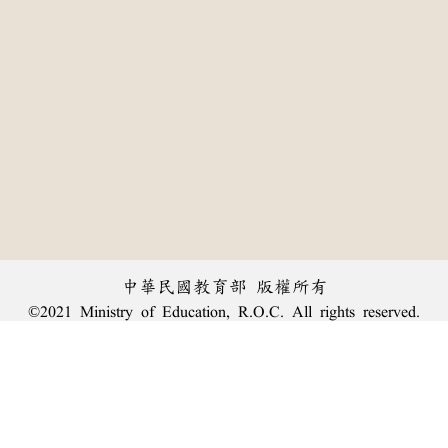
中華民國教育部 版權所有
©2021 Ministry of Education, R.O.C. All rights reserved.
:::
個資法及隱私聲明
|
辭典公眾授權網
|
意見交流
|
網網相連