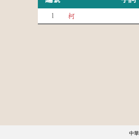
1
柯
中華