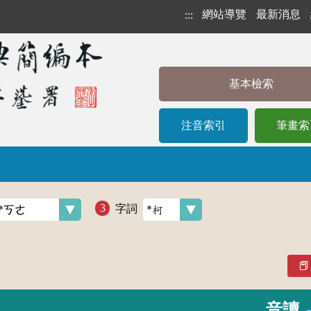
網站導覽
最新消息
:::
基本檢索
注音索引
筆畫索
字詞
音讀