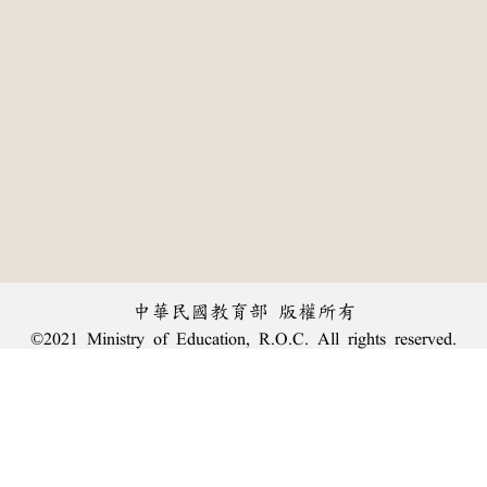
中華民國教育部 版權所有
©2021 Ministry of Education, R.O.C. All rights reserved.
:::
個資法及隱私聲明
|
辭典公眾授權網
|
意見交流
|
網網相連