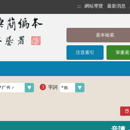
網站導覽
最新消息
:::
基本檢索
注音索引
筆畫索
字詞
音讀