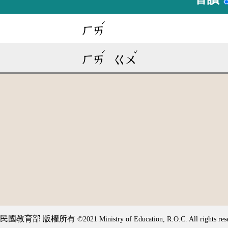
ˊ
ㄏㄞ
ˊ
ˇ
ㄏㄞ
ㄍㄨ
民國教育部 版權所有
©2021 Ministry of Education, R.O.C. All rights res