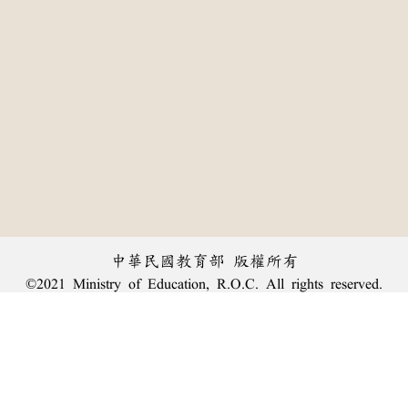
中華民國教育部 版權所有
©2021 Ministry of Education, R.O.C. All rights reserved.
:::
個資法及隱私聲明
|
辭典公眾授權網
|
意見交流
|
網網相連