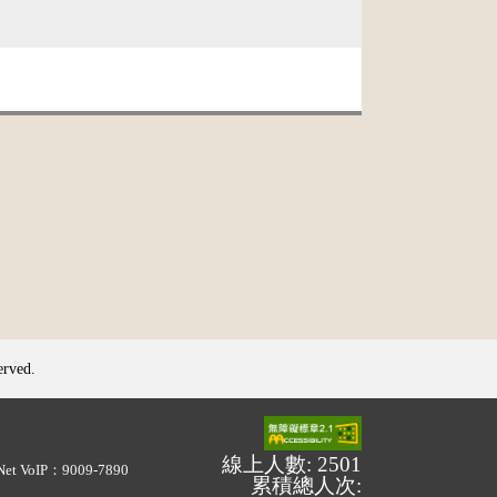
erved.
線上人數: 2501
Net VoIP：9009-7890
累積總人次: