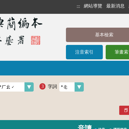
網站導覽
最新消息
:::
基本檢索
注音索引
筆畫索
字詞
音讀