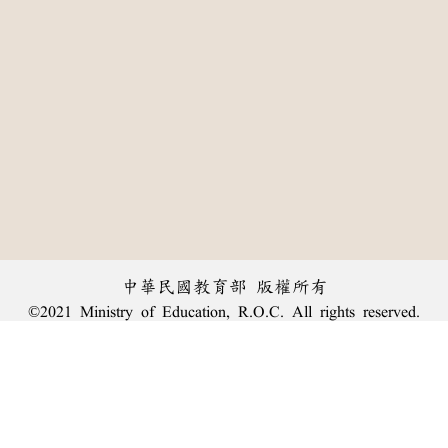
中華民國教育部 版權所有
©2021 Ministry of Education, R.O.C. All rights reserved.
:::
個資法及隱私聲明
|
辭典公眾授權網
|
意見交流
|
網網相連