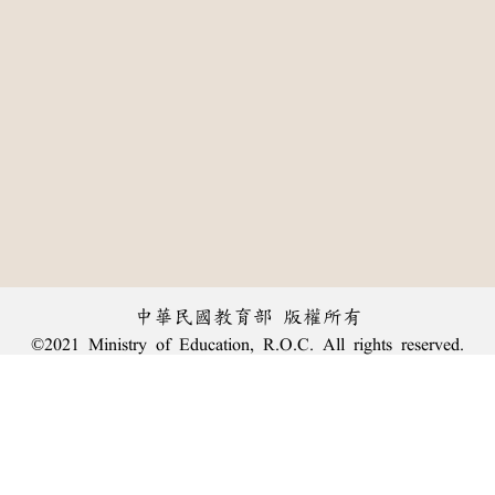
中華民國教育部 版權所有
©2021 Ministry of Education, R.O.C. All rights reserved.
:::
個資法及隱私聲明
|
辭典公眾授權網
|
意見交流
|
網網相連