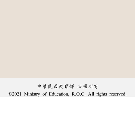
中華民國教育部 版權所有
©2021 Ministry of Education, R.O.C. All rights reserved.
:::
個資法及隱私聲明
|
辭典公眾授權網
|
意見交流
|
網網相連