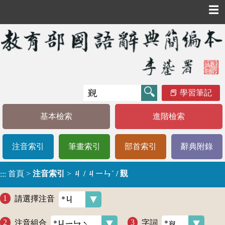
☰
學習筆記
基本檢索
進階檢索
注音索引
筆畫索引
部首索引
辭典附錄
首頁
>
注音索引
>
ㄐ / ㄐㄧㄣˋ / 覲
:::
請選擇注音
注音組合
字詞