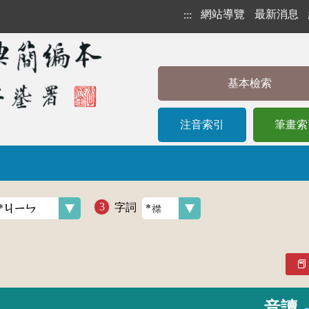
網站導覽
最新消息
:::
基本檢索
注音索引
筆畫索
字詞
音讀