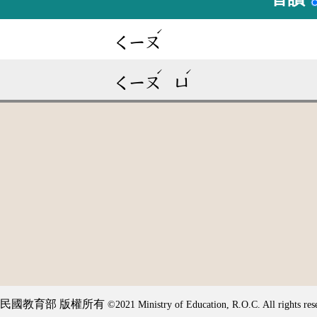
ˊ
ㄑㄧㄡ
ˊ
ˊ
ㄑㄧㄡ
ㄩ
民國教育部 版權所有
©2021 Ministry of Education, R.O.C. All rights res