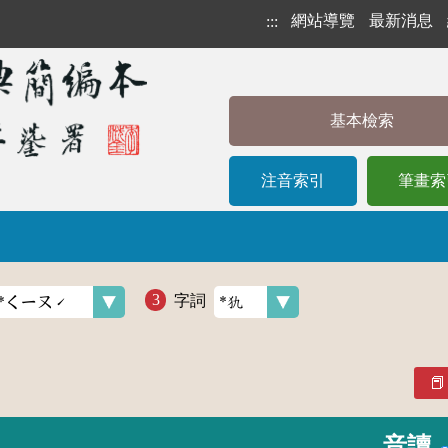
網站導覽
最新消息
:::
基本檢索
注音索引
筆畫索
字詞
音讀