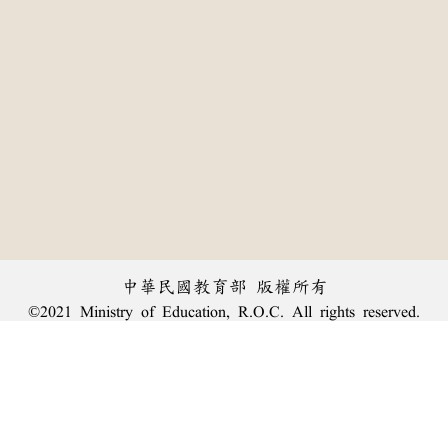
中華民國教育部 版權所有
©2021 Ministry of Education, R.O.C. All rights reserved.
:::
個資法及隱私聲明
|
辭典公眾授權網
|
意見交流
|
網網相連