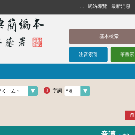
網站導覽
最新消息
:::
基本檢索
注音索引
筆畫索
字詞
音讀