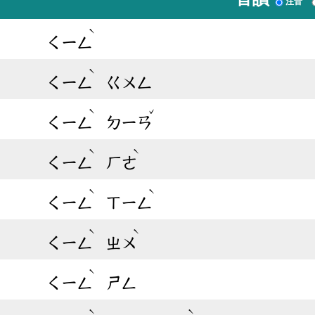
注音
ˋ
ㄑㄧㄥ
ˋ
ㄑㄧㄥ
ㄍㄨㄥ
ˋ
ˇ
ㄑㄧㄥ
ㄉㄧㄢ
ˋ
ˋ
ㄑㄧㄥ
ㄏㄜ
ˋ
ˋ
ㄑㄧㄥ
ㄒㄧㄥ
ˋ
ˋ
ㄑㄧㄥ
ㄓㄨ
ˋ
ㄑㄧㄥ
ㄕㄥ
ˋ
ˋ