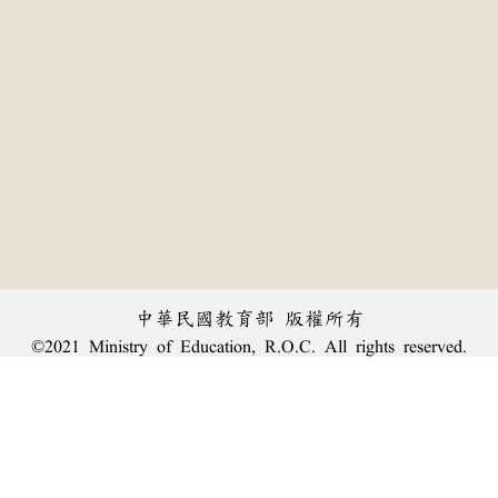
中華民國教育部 版權所有
©2021 Ministry of Education, R.O.C. All rights reserved.
:::
個資法及隱私聲明
|
辭典公眾授權網
|
意見交流
|
網網相連