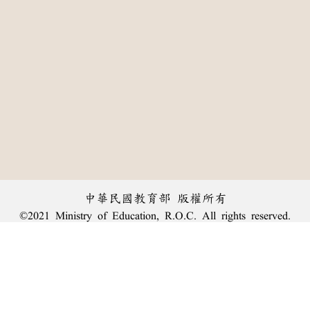
中華民國教育部 版權所有
©2021 Ministry of Education, R.O.C. All rights reserved.
:::
個資法及隱私聲明
|
辭典公眾授權網
|
意見交流
|
網網相連