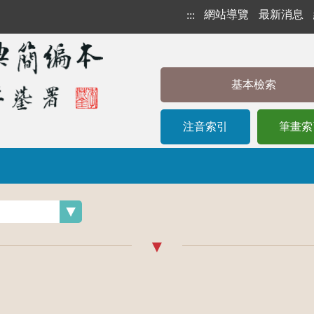
網站導覽
最新消息
:::
基本檢索
注音索引
筆畫索