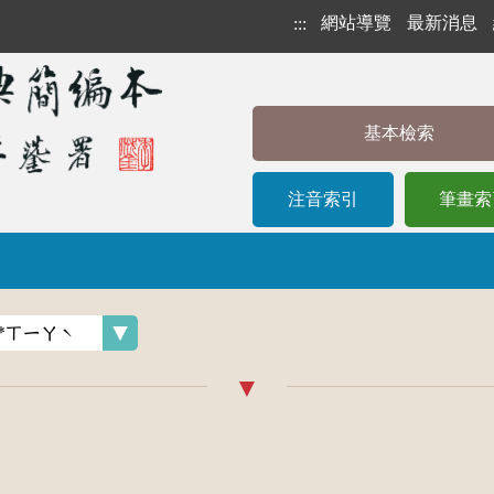
網站導覽
最新消息
:::
基本檢索
注音索引
筆畫索