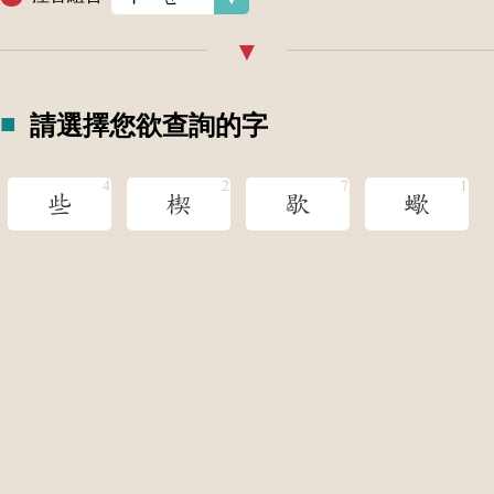
請選擇您欲查詢的字
些
楔
歇
蠍