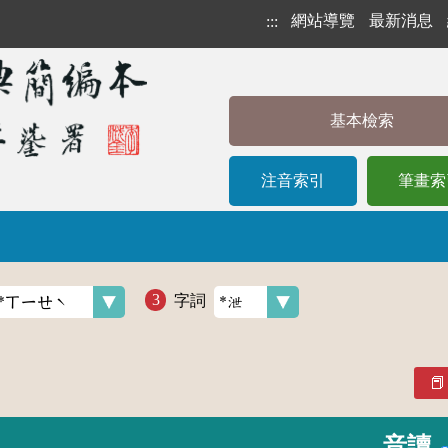
網站導覽
最新消息
:::
基本檢索
注音索引
筆畫索
字詞
音讀