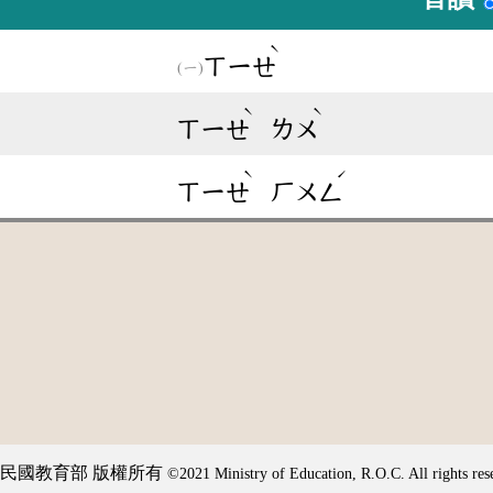
ˋ
ㄒㄧㄝ
ˋ
ˋ
ㄒㄧㄝ
ㄌㄨ
ˋ
ˊ
ㄒㄧㄝ
ㄏㄨㄥ
民國教育部 版權所有
©2021 Ministry of Education, R.O.C. All rights res