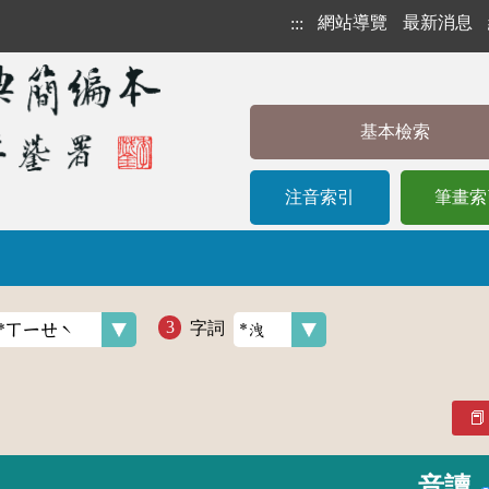
網站導覽
最新消息
:::
基本檢索
注音索引
筆畫索
字詞
音讀