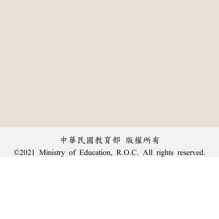
中華民國教育部 版權所有
©2021 Ministry of Education, R.O.C. All rights reserved.
:::
個資法及隱私聲明
|
辭典公眾授權網
|
意見交流
|
網網相連