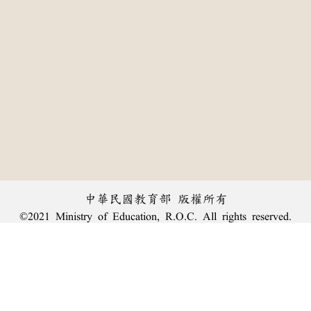
中華民國教育部 版權所有
©2021 Ministry of Education, R.O.C. All rights reserved.
:::
個資法及隱私聲明
|
辭典公眾授權網
|
意見交流
|
網網相連