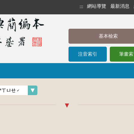
網站導覽
最新消息
:::
基本檢索
注音索引
筆畫索