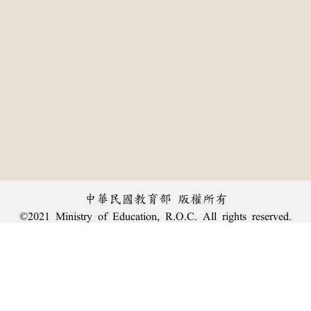
中華民國教育部 版權所有
©2021 Ministry of Education, R.O.C. All rights reserved.
:::
個資法及隱私聲明
|
辭典公眾授權網
|
意見交流
|
網網相連