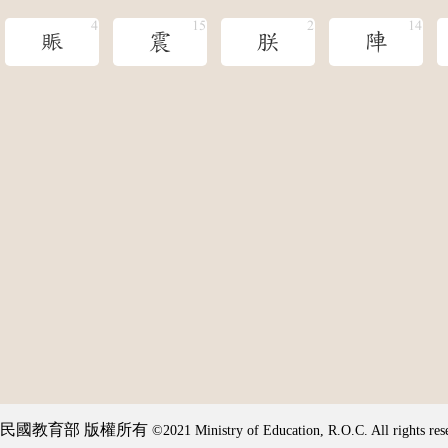
賑
震
朕
陣
民國教育部 版權所有
©2021 Ministry of Education, R.O.C. All rights res