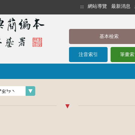
網站導覽
最新消息
:::
基本檢索
注音索引
筆畫索