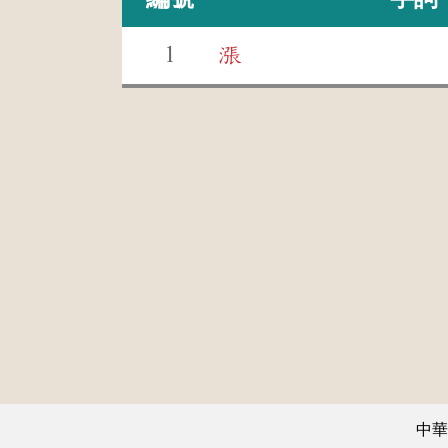
1
漲
中華