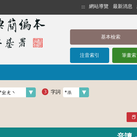
網站導覽
最新消息
:::
基本檢索
注音索引
筆畫索
字詞
音讀