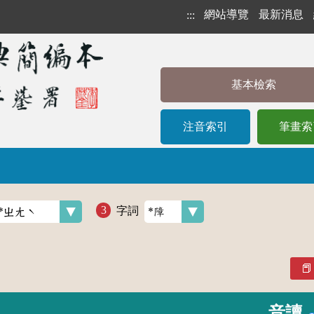
網站導覽
最新消息
:::
基本檢索
注音索引
筆畫索
字詞
音讀