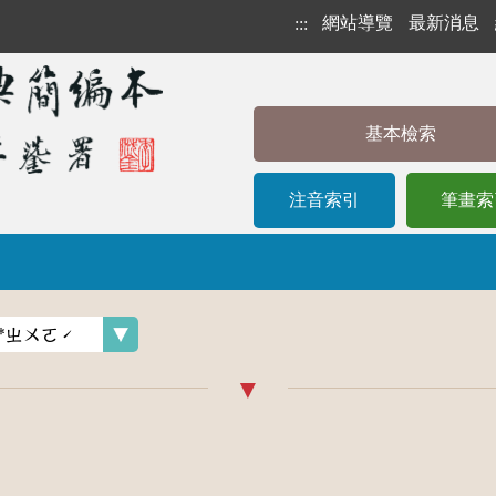
網站導覽
最新消息
:::
基本檢索
注音索引
筆畫索