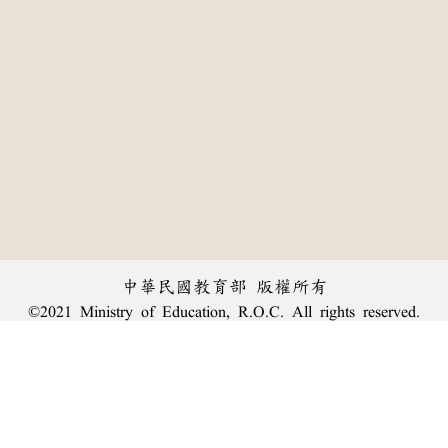
中華民國教育部 版權所有
©2021 Ministry of Education, R.O.C. All rights reserved.
:::
個資法及隱私聲明
|
辭典公眾授權網
|
意見交流
|
網網相連