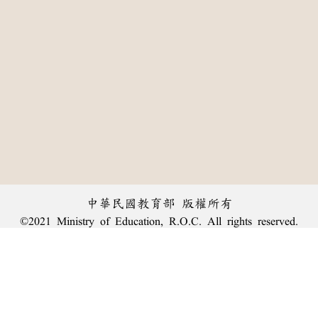
中華民國教育部 版權所有
©2021 Ministry of Education, R.O.C. All rights reserved.
:::
個資法及隱私聲明
|
辭典公眾授權網
|
意見交流
|
網網相連