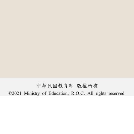
中華民國教育部 版權所有
©2021 Ministry of Education, R.O.C. All rights reserved.
:::
個資法及隱私聲明
|
辭典公眾授權網
|
意見交流
|
網網相連