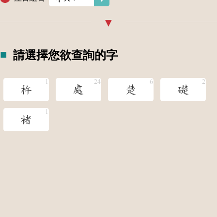
請選擇您欲查詢的字
杵
處
楚
礎
褚