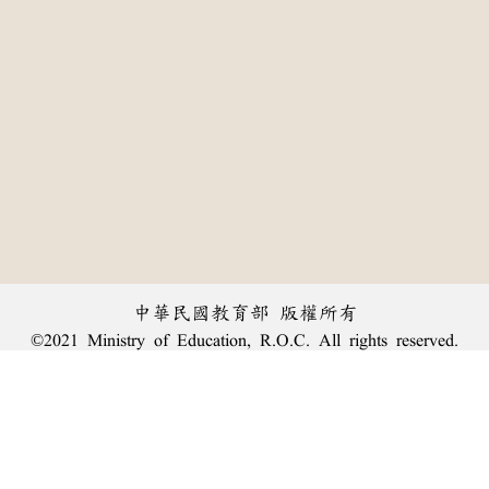
中華民國教育部 版權所有
©2021 Ministry of Education, R.O.C. All rights reserved.
:::
個資法及隱私聲明
|
辭典公眾授權網
|
意見交流
|
網網相連