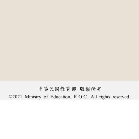
中華民國教育部 版權所有
©2021 Ministry of Education, R.O.C. All rights reserved.
:::
個資法及隱私聲明
|
辭典公眾授權網
|
意見交流
|
網網相連