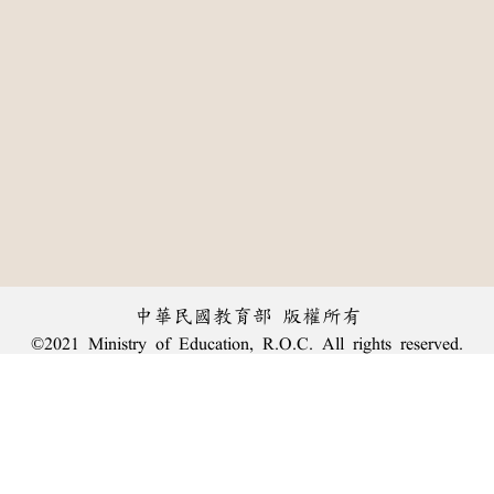
中華民國教育部 版權所有
©2021 Ministry of Education, R.O.C. All rights reserved.
:::
個資法及隱私聲明
|
辭典公眾授權網
|
意見交流
|
網網相連