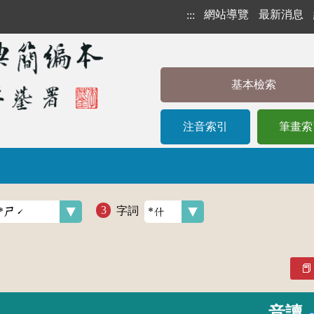
網站導覽
最新消息
:::
基本檢索
注音索引
筆畫索
字詞
音讀