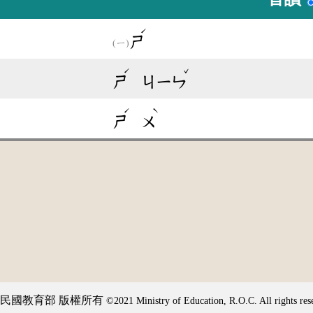
ˊ
ㄕ
ˊ
ˇ
ㄕ
ㄐㄧㄣ
ˊ
ˋ
ㄕ
ㄨ
民國教育部 版權所有
©2021 Ministry of Education, R.O.C. All rights res